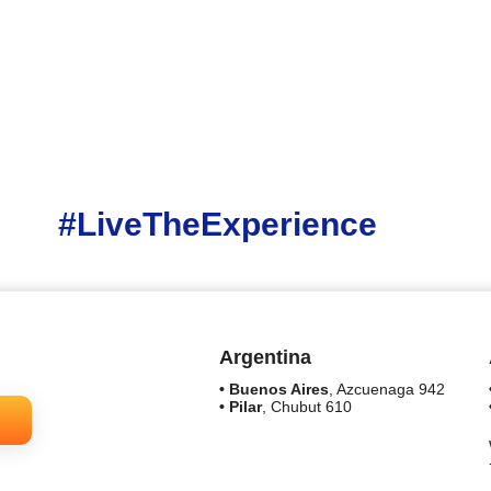
#LiveTheExperience
Argentina
• Buenos Aires
, Azcuenaga 942
• Pilar
, Chubut 610