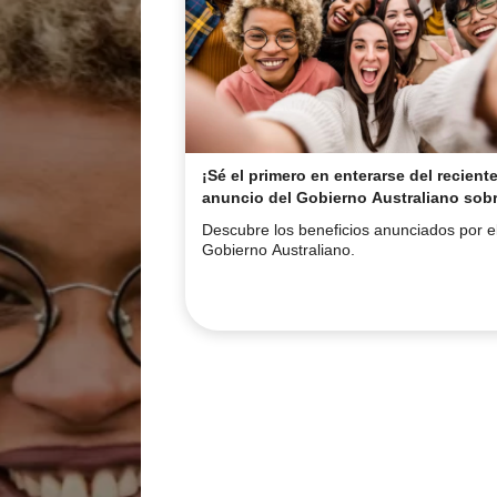
¡Sé el primero en enterarse del recient
anuncio del Gobierno Australiano sobr
lista de qualifications y ocupaciones
Descubre los beneficios anunciados por e
elegibles!
Gobierno Australiano.