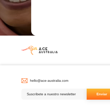
hello@ace-australia.com
Enviar