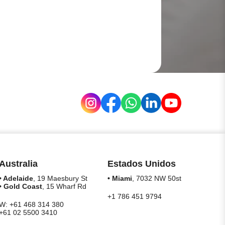
Australia
Estados Unidos
• Adelaide
, 19 Maesbury St
• Miami
, 7032 NW 50st
• Gold Coast
, 15 Wharf Rd
+1 786 451 9794
W: +61 468 314 380
+61 02 5500 3410