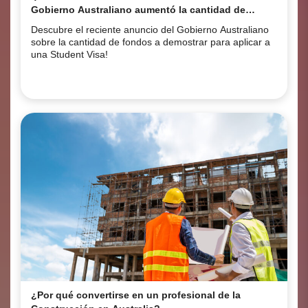
Gobierno Australiano aumentó la cantidad de
fondos suficientes a demostrar para obtener una
Descubre el reciente anuncio del Gobierno Australiano
visa de estudiante.
sobre la cantidad de fondos a demostrar para aplicar a
una Student Visa!
¿Por qué convertirse en un profesional de la