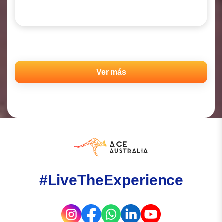
Ver más
#LiveTheExperience