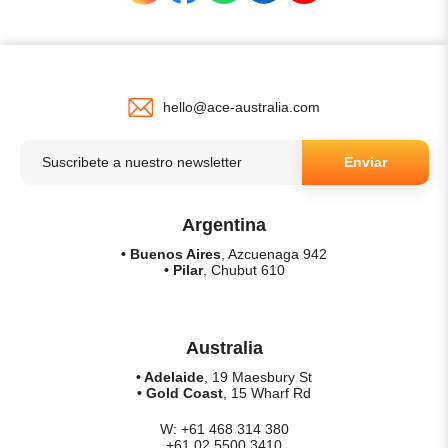
hello@ace-australia.com
Enviar
Argentina
• Buenos Aires
, Azcuenaga 942
• Pilar
, Chubut 610
Australia
• Adelaide
, 19 Maesbury St
• Gold Coast
, 15 Wharf Rd
W: +61 468 314 380
+61 02 5500 3410