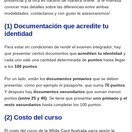
presencial y la otra es hacerlo de manera online. Si te interesa
conocer más detalles sobre las diferencias entre ambas
modalidades, contáctanos y con gusto te asesoraremos!
(1) Documentación que acredite tu
identidad
Para estar en condiciones de rendir el examen integrador, hay
que presentar ciertos documentos que
acrediten tu identidad
y
cada uno vale una cantidad determinada de
puntos
hasta llegar
a los
100 puntos
.
Por un lado, están los
documentos primarios
que se deben
presentar, como por ejemplo el pasaporte, que suma
70 puntos
.
Y después hay
documentos secundarios
que suman menos
puntos
(entre 25 y 40)
. Se tiene que presentar
uno primario y el
resto secundarios
hasta completar los 100 puntos.
(2) Costo del curso
El costo del curso de la White Card Australia varía según la