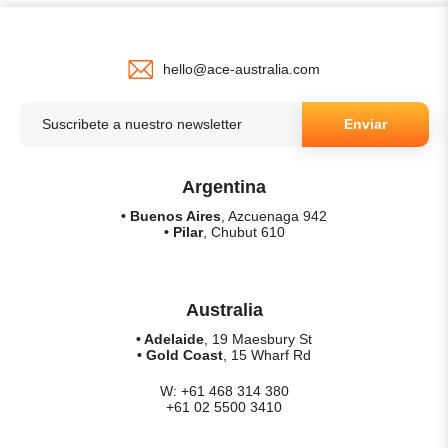
hello@ace-australia.com
Enviar
Argentina
• Buenos Aires
, Azcuenaga 942
• Pilar
, Chubut 610
Australia
• Adelaide
, 19 Maesbury St
• Gold Coast
, 15 Wharf Rd
W: +61 468 314 380
+61 02 5500 3410