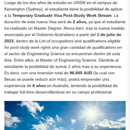
Luego de los dos años de estudio en UNSW en el campus de
Kensington (Sydney), el estudiante tiene la posibilidad de aplicar
a la
Temporary Graduate Visa Post-Study Work Stream
. La
duración de esta nueva Visa será de
2 años,
ya que el estudiante
ha realizado un Master Degree. Ahora bien, tras la nueva medida
anunciada por el
Gobierno Australiano
a partir del
1 de julio de
2023
, dentro de la
List of occupations and qualifications eligible
for post-study work rights una gran cantidad de qualifications en
el sector de Engineering Science se encuentran dentro de esta
lista
. Entre ellos, el Master of Engineering Science. Dándole al
estudiante la posibilidad de sumar 2 años más a su experiencia.
Es decir, con una inversión total de
96.845 AUD
(la cual con
Becas se puede reducir aún más), podrá emprender una
experiencia de
6 años
en Australia, teniendo la posibilidad de
trabajar full-time desarrollándose en su campo profesional.