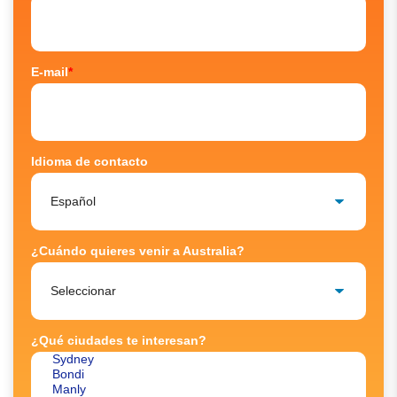
E-mail
*
Idioma de contacto
¿Cuándo quieres venir a Australia?
¿Qué ciudades te interesan?