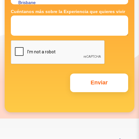
Cuéntanos más sobre la Experiencia que quieres vivir