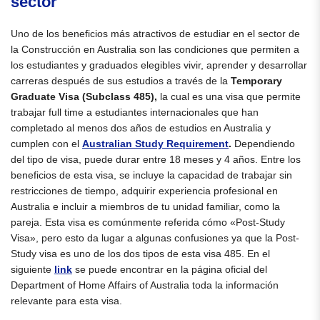
sector
Uno de los beneficios más atractivos de estudiar en el sector de
la Construcción en Australia son las condiciones que permiten a
los estudiantes y graduados elegibles vivir, aprender y desarrollar
carreras después de sus estudios a través de la
Temporary
Graduate Visa (Subclass 485),
la cual
es una visa que permite
trabajar full time a estudiantes internacionales que han
completado al menos dos años de estudios en Australia y
cumplen con el
Australian Study Requirement
.
Dependiendo
del tipo de visa, puede durar entre 18 meses y 4 años. Entre los
beneficios de esta visa, se incluye la capacidad de trabajar sin
restricciones de tiempo, adquirir experiencia profesional en
Australia e incluir a miembros de tu unidad familiar, como la
pareja. Esta visa es comúnmente referida cómo «Post-Study
Visa», pero esto da lugar a algunas confusiones ya que la Post-
Study visa es uno de los dos tipos de esta visa 485. En el
siguiente
link
se puede encontrar en la página oficial del
Department of Home Affairs of Australia toda la información
relevante para esta visa.