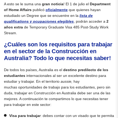
A esto se le suma una
gran noticia
! El 1 de julio el
Department
of Home Affairs
publicó
oficialmente
que quienes hayan
estudiado un Degree que se encuentre en la
lista de
qualifications y ocupaciones elegibles
, podrán acceder a
2
años extra
de Temporary Graduate Visa 485 Post-Study Work
Stream.
¿Cuáles son los requisitos para trabajar
en el sector de la Construcción en
Australia? Todo lo que necesitas saber!
De todos los países, Australia es el
destino predilecto de los
estudiantes
internacionales al ser un excelente destino para
estudiar y trabajar. En el territorio
aussie,
hay
muchas oportunidades de trabajo para los estudiantes, pero sin
duda, trabajar en Construcción en Australia debe ser una de las
mejores. A continuación te compartimos lo que necesitas tener
para trabajar en este sector:
Visa para trabajar
: debes contar con un visado que te permita