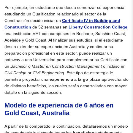
Por ejemplo, un estudiante que desea comenzar su experiencia
estudiando un Qualification relacionado al sector de la
Construcción decide iniciar un
Certificate IV in Building and
Construction
de 52 semanas en
Liberty Construction College
,
una institución VET con campuses en Brisbane, Sunshine Coast,
Adelaide y Gold Coast. Al finalizar sus estudios, si el estudiante
desea extender su experiencia en Australia y continuar su
preparación profesional en este sector, puede realizar un
pathway a una Universidad para complementar su Certificate con
un
Bachelor
o
Master en Construction Management
o incluso en
Civil Design
or
Civil Engineering
. Este tipo de estrategia le
permitirá proyectar una
experiencia a largo plazo
aprovechando
de distintos beneficios, los cuales serán desarrollados con mayor
detalle en la siguiente sección.
Modelo de experiencia de 6 años en
Gold Coast, Australia
A partir de lo compartido, a continuación, detallaremos un modelo
de experiencia incluyendo todos los
beneficios
anteriormente