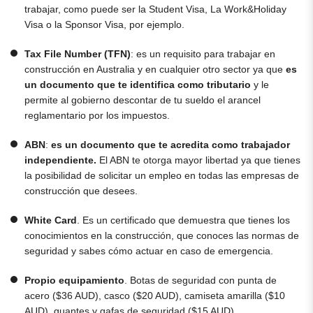
trabajar, como puede ser la Student Visa, La Work&Holiday
Visa o la Sponsor Visa, por ejemplo.
Tax File Number (TFN)
: es un requisito para trabajar en
construcción en Australia y en cualquier otro sector ya que
es
un documento que te identifica como tributario
y le
permite al gobierno descontar de tu sueldo el arancel
reglamentario por los impuestos.
ABN
:
es un documento que te acredita como trabajador
independiente.
El ABN te otorga mayor libertad ya que tienes
la posibilidad de solicitar un empleo en todas las empresas de
construcción que desees.
White Card
. Es un certificado que demuestra que tienes los
conocimientos en la construcción, que conoces las normas de
seguridad y sabes cómo actuar en caso de emergencia.
Propio equipamiento
. Botas de seguridad con punta de
acero ($36 AUD), casco ($20 AUD), camiseta amarilla ($10
AUD), guantes y gafas de seguridad ($15 AUD).