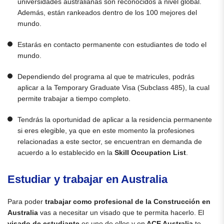
universidades australianas son reconocidos a nivel global.
Además, están rankeados dentro de los 100 mejores del
mundo.
Estarás en contacto permanente con estudiantes de todo el
mundo.
Dependiendo del programa al que te matricules, podrás
aplicar a la Temporary Graduate Visa (Subclass 485), la cual
permite trabajar a tiempo completo.
Tendrás la oportunidad de aplicar a la residencia permanente
si eres elegible, ya que en este momento la profesiones
relacionadas a este sector, se encuentran en demanda de
acuerdo a lo establecido en la
Skill Occupation List
.
Estudiar y trabajar en Australia
Para poder
trabajar como profesional de la Construcción en
Australia
vas a necesitar un visado que te permita hacerlo. El
visado de estudiante
es uno de ellos y en
ACE Australia
te