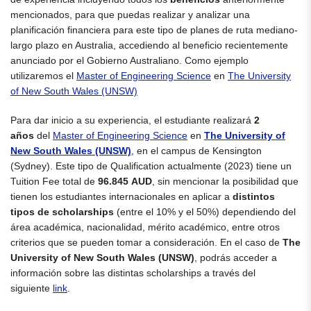
mencionados, para que puedas realizar y analizar una
planificación financiera para este tipo de planes de ruta mediano-
largo plazo en Australia, accediendo al beneficio recientemente
anunciado por el Gobierno Australiano. Como ejemplo
utilizaremos el
Master of Engineering Science
en
The University
of New South Wales (UNSW)
Para dar inicio a su experiencia, el estudiante realizará
2
años
del
Master of Engineering Science
en
The University of
New South Wales (UNSW)
, en el campus de
Kensington
(Sydney). Este tipo de Qualification actualmente (2023) tiene un
Tuition Fee total de
96.845 AUD
, sin mencionar la posibilidad que
tienen los estudiantes internacionales en aplicar a
distintos
tipos de scholarships
(entre el 10% y el 50%) dependiendo del
área académica, nacionalidad, mérito académico, entre otros
criterios que se pueden tomar a consideración. En el caso de
The
University of New South Wales (UNSW)
, podrás acceder a
información sobre las distintas scholarships a través del
siguiente
link
.