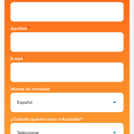
Apellido
*
E-mail
*
Idioma de contacto
¿Cuándo quieres venir a Australia?