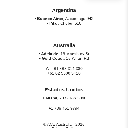
Argentina
• Buenos Aires
, Azcuenaga 942
• Pilar
, Chubut 610
Australia
• Adelaide
, 19 Maesbury St
• Gold Coast
, 15 Wharf Rd
W: +61 468 314 380
+61 02 5500 3410
Estados Unidos
• Miami
, 7032 NW 50st
+1 786 451 9794
© ACE Australia - 2026