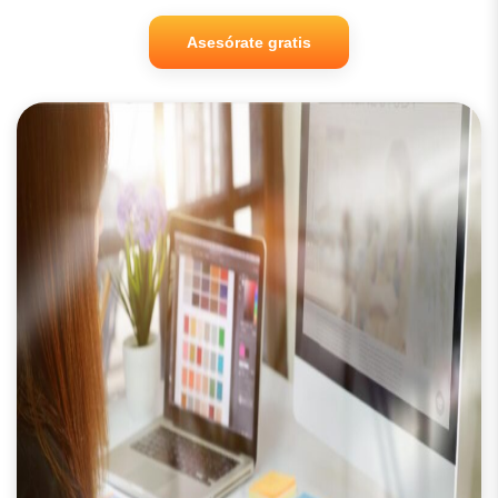
Asesórate gratis