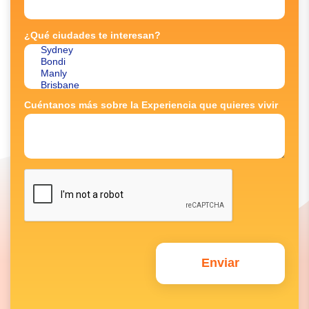
¿Qué ciudades te interesan?
Cuéntanos más sobre la Experiencia que quieres vivir