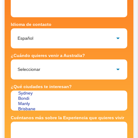
Idioma de contacto
¿Cuándo quieres venir a Australia?
¿Qué ciudades te interesan?
Cuéntanos más sobre la Experiencia que quieres vivir