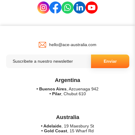
hello@ace-australia.com
Enviar
Argentina
• Buenos Aires
, Azcuenaga 942
• Pilar
, Chubut 610
Australia
• Adelaide
, 19 Maesbury St
• Gold Coast
, 15 Wharf Rd