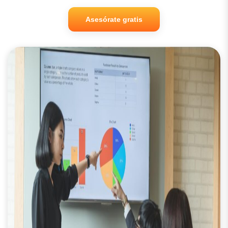
Asesórate gratis