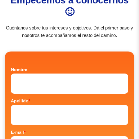
Empecemos a conocernos
🙂
Cuéntanos sobre tus intereses y objetivos. Dá el primer paso y
nosotros te acompañamos el resto del camino.
Nombre
Apellido
*
E-mail
*