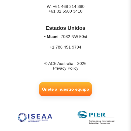
W: +61 468 314 380
+61 02 5500 3410
Estados Unidos
• Miami
, 7032 NW 50st
+1 786 451 9794
© ACE Australia - 2026
Privacy Policy
Únete a nuestro equipo