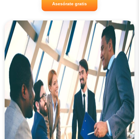
Asesórate gratis