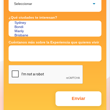
¿Qué ciudades te interesan?
Cuéntanos más sobre la Experiencia que quieres vivir