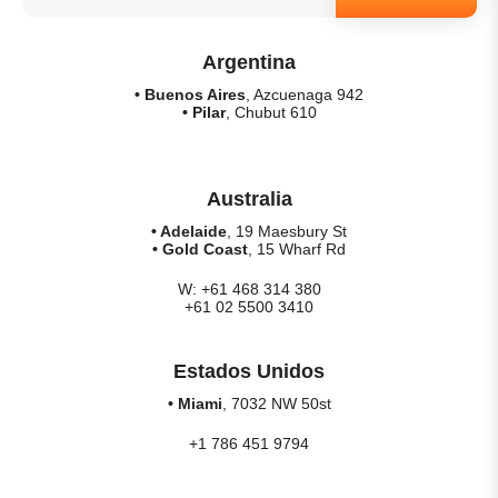
Argentina
• Buenos Aires
, Azcuenaga 942
• Pilar
, Chubut 610
Australia
• Adelaide
, 19 Maesbury St
• Gold Coast
, 15 Wharf Rd
W: +61 468 314 380
+61 02 5500 3410
Estados Unidos
• Miami
, 7032 NW 50st
+1 786 451 9794