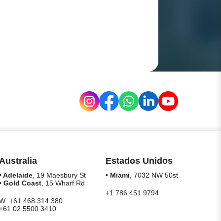
Australia
Estados Unidos
• Adelaide
, 19 Maesbury St
• Miami
, 7032 NW 50st
• Gold Coast
, 15 Wharf Rd
+1 786 451 9794
W: +61 468 314 380
+61 02 5500 3410