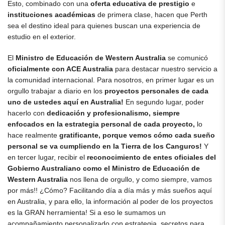
Esto, combinado con una
oferta educativa de prestigio
e
instituciones académicas
de primera clase, hacen que Perth
sea el destino ideal para quienes buscan una experiencia de
estudio en el exterior.
El
Ministro de Educación de Western Australia
se comunicó
oficialmente con ACE Australia
para destacar nuestro servicio a
la comunidad internacional. Para nosotros, en primer lugar es un
orgullo trabajar a diario en los
proyectos personales de cada
uno de ustedes aquí en Australia!
En segundo lugar, poder
hacerlo con
dedicación y profesionalismo, siempre
enfocados en la estrategia personal de cada proyecto,
lo
hace realmente
gratificante, porque vemos cómo cada sueño
personal se va cumpliendo en la Tierra de los Canguros!
Y
en tercer lugar, recibir el
reconocimiento de entes oficiales del
Gobierno Australiano como el Ministro de Educación de
Western Australia
nos llena de orgullo, y como siempre, vamos
por más!! ¿Cómo? Facilitando día a día más y más sueños aquí
en Australia, y para ello, la información al poder de los proyectos
es la GRAN herramienta! Si a eso le sumamos un
acompañamiento personalizado con estrategia, secretos para