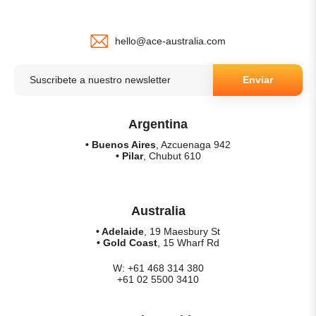
hello@ace-australia.com
Enviar
Argentina
• Buenos Aires
, Azcuenaga 942
• Pilar
, Chubut 610
Australia
• Adelaide
, 19 Maesbury St
• Gold Coast
, 15 Wharf Rd
W: +61 468 314 380
+61 02 5500 3410