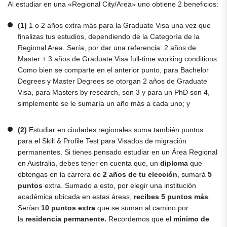
Al estudiar en una «Regional City/Area» uno obtiene 2 beneficios:
(1)
1 o 2 años extra más para la Graduate Visa una vez que
finalizas tus estudios, dependiendo de la Categoría de la
Regional Area. Sería, por dar una referencia: 2 años de
Master + 3 años de Graduate Visa full-time working conditions.
Como bien se comparte en el anterior punto, para Bachelor
Degrees y Master Degrees se otorgan 2 años de Graduate
Visa, para Masters by research, son 3 y para un PhD son 4,
simplemente se le sumaría un año más a cada uno; y
(2)
Estudiar en ciudades regionales suma también puntos
para el Skill & Profile Test para Visados de migración
permanentes. Si tienes pensado estudiar en un Área Regional
en Australia, debes tener en cuenta que, un
diploma
que
obtengas en la carrera de
2 años de tu elección
, sumará
5
puntos
extra. Sumado a esto, por elegir una institución
académica ubicada en estas áreas,
recibes 5 puntos más
.
Serían
10 puntos extra
que se suman al camino por
la
residencia permanente.
Recordemos que el
mínimo de