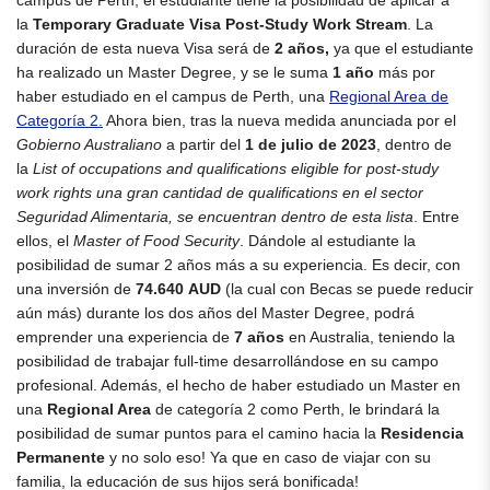
la
Temporary Graduate Visa Post-Study Work Stream
. La
duración de esta nueva Visa será de
2 años,
ya que el estudiante
ha realizado un Master Degree, y se le suma
1 año
más por
haber estudiado en el campus de Perth, una
Regional Area de
Categoría 2.
Ahora bien, tras la nueva medida anunciada por el
Gobierno Australiano
a partir del
1 de julio de 2023
, dentro de
la
List of occupations and qualifications eligible for post-study
work rights una gran cantidad de qualifications en el sector
Seguridad Alimentaria, se encuentran dentro de esta lista
. Entre
ellos, el
Master of Food Security
. Dándole al estudiante la
posibilidad de sumar 2 años más a su experiencia. Es decir, con
una inversión de
74.640 AUD
(la cual con Becas se puede reducir
aún más) durante los dos años del Master Degree, podrá
emprender una experiencia de
7 años
en Australia, teniendo la
posibilidad de trabajar full-time desarrollándose en su campo
profesional. Además, el hecho de haber estudiado un Master en
una
Regional Area
de categoría 2 como Perth, le brindará la
posibilidad de sumar puntos para el camino hacia la
Residencia
Permanente
y no solo eso! Ya que en caso de viajar con su
familia, la educación de sus hijos será bonificada!