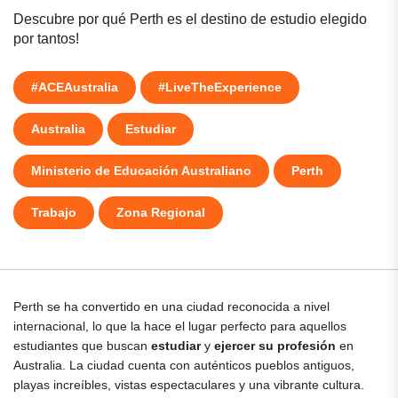
Descubre por qué Perth es el destino de estudio elegido
por tantos!
#ACEAustralia
#LiveTheExperience
Australia
Estudiar
Ministerio de Educación Australiano
Perth
Trabajo
Zona Regional
Perth se ha convertido en una ciudad reconocida a nivel
internacional, lo que la hace el lugar perfecto para aquellos
estudiantes que buscan
estudiar
y
ejercer su profesión
en
Australia. La ciudad cuenta con auténticos pueblos antiguos,
playas increíbles, vistas espectaculares y una vibrante cultura.