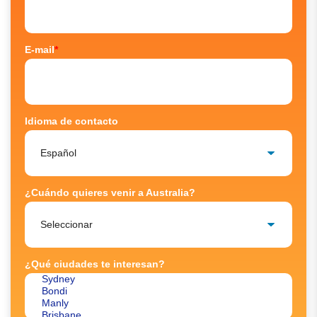
E-mail
*
Idioma de contacto
¿Cuándo quieres venir a Australia?
¿Qué ciudades te interesan?