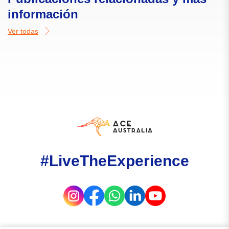
información
Ver todas
#LiveTheExperience