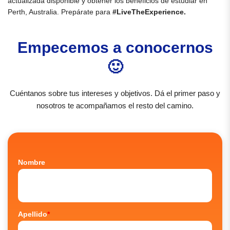
actualizada disponible y obtener los beneficios de estudiar en
Perth, Australia. Prepárate para
#LiveTheExperience.
Empecemos a conocernos
🙂
Cuéntanos sobre tus intereses y objetivos. Dá el primer paso y
nosotros te acompañamos el resto del camino.
Nombre
Apellido
*